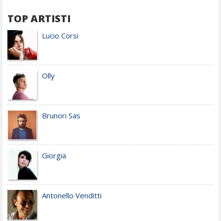
TOP ARTISTI
Lucio Corsi
Olly
Brunori Sas
Giorgia
Antonello Venditti