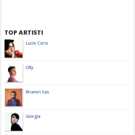
TOP ARTISTI
Lucio Corsi
Olly
Brunori Sas
Giorgia