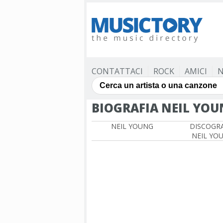
CONTATTACI
ROCK
AMICI
N
BIOGRAFIA NEIL YO
NEIL YOUNG
DISCOGRA
NEIL YO