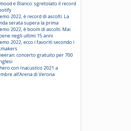
ood e Blanco: sgretolato il record
potify
emo 2022, è record di ascolti. La
nda serata supera la prima
emo 2022, è boom di ascolti. Mai
 bene negli ultimi 15 anni
emo 2022, ecco i favoriti secondo i
kmakers
heeran: concerto gratuito per 700
nglesi
hero con Inacustico 2021 a
embre all’Arena di Verona