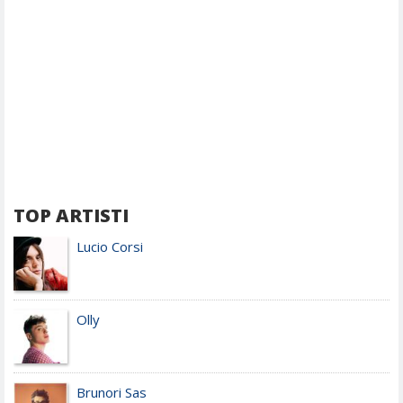
TOP ARTISTI
Lucio Corsi
Olly
Brunori Sas