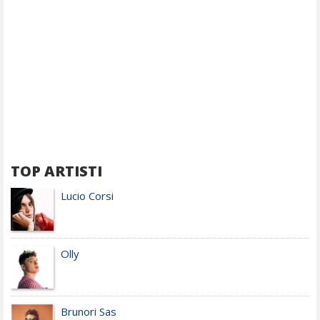
TOP ARTISTI
Lucio Corsi
Olly
Brunori Sas