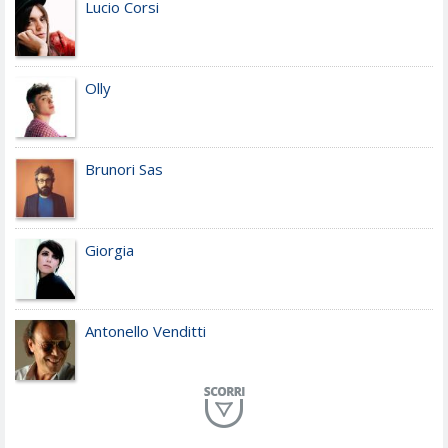
Lucio Corsi
Olly
Brunori Sas
Giorgia
Antonello Venditti
Planet Funk