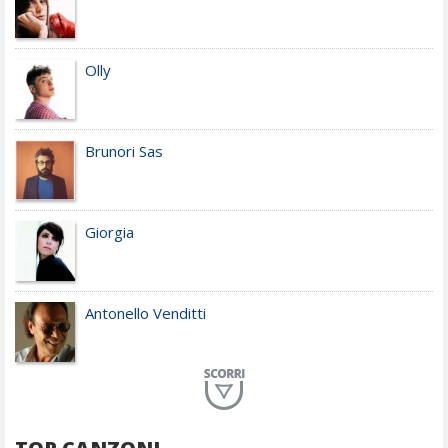
Olly
Brunori Sas
Giorgia
Antonello Venditti
Planet Funk