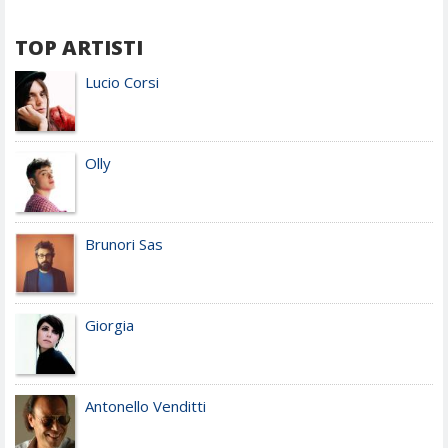
TOP ARTISTI
Lucio Corsi
Olly
Brunori Sas
Giorgia
Antonello Venditti