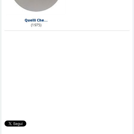
Quelli Che...
(1975)