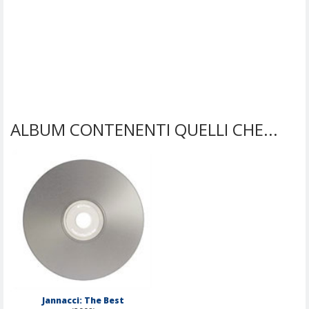
ALBUM CONTENENTI QUELLI CHE...
Jannacci: The Best