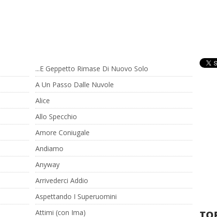
...E Geppetto Rimase Di Nuovo Solo
A Un Passo Dalle Nuvole
Alice
Allo Specchio
Amore Coniugale
Andiamo
Anyway
Arrivederci Addio
Aspettando I Superuomini
Attimi (con Ima)
TOP