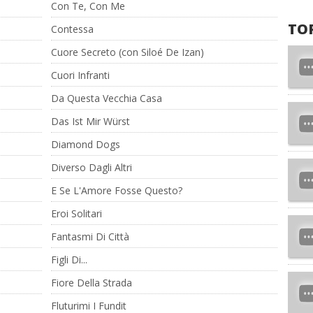
Con Te, Con Me
TO
Contessa
Cuore Secreto (con Siloé De Izan)
Cuori Infranti
Da Questa Vecchia Casa
Das Ist Mir Würst
Diamond Dogs
Diverso Dagli Altri
E Se L'Amore Fosse Questo?
Eroi Solitari
Fantasmi Di Città
Figli Di...
Fiore Della Strada
Fluturimi I Fundit