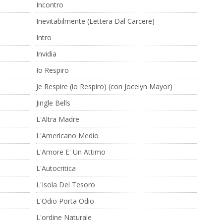
Incontro
Inevitabilmente (Lettera Dal Carcere)
Intro
Invidia
Io Respiro
Je Respire (io Respiro) (con Jocelyn Mayor)
Jingle Bells
L'Altra Madre
L'Americano Medio
L'Amore E' Un Attimo
L'Autocritica
L'Isola Del Tesoro
L'Odio Porta Odio
L'ordine Naturale