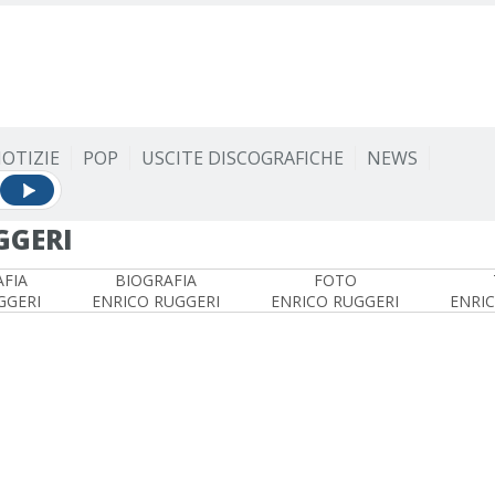
OTIZIE
POP
USCITE DISCOGRAFICHE
NEWS
GGERI
FIA
BIOGRAFIA
FOTO
GGERI
ENRICO RUGGERI
ENRICO RUGGERI
ENRI