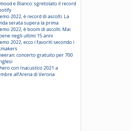
ood e Blanco: sgretolato il record
potify
emo 2022, è record di ascolti. La
nda serata supera la prima
emo 2022, è boom di ascolti. Mai
 bene negli ultimi 15 anni
emo 2022, ecco i favoriti secondo i
kmakers
heeran: concerto gratuito per 700
nglesi
hero con Inacustico 2021 a
embre all’Arena di Verona