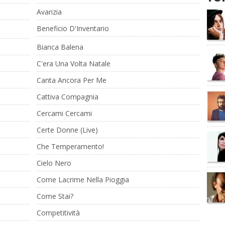
Avarizia
Beneficio D'Inventario
Bianca Balena
C'era Una Volta Natale
Canta Ancora Per Me
Cattiva Compagnia
Cercami Cercami
Certe Donne (Live)
Che Temperamento!
Cielo Nero
Come Lacrime Nella Pioggia
Come Stai?
Competitività