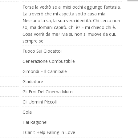
Forse la vedrò se ai miei occhi aggiungo fantasia.
La troverò che mi aspetta sotto casa mia.
Nessuno la sa, la sua vera identità. Chi cerca non
so, ma domani capirò. Chi è? E mi chiedo chi è.
Cosa vorrà da me? Ma si, non si muove da qui,
sempre se
Fuoco Sui Giocattoli
Generazione Combustibile
Gimondi E Il Cannibale
Gladiatore
Gli Eroi Del Cinema Muto
Gli Uomini Piccoli
Gola
Hai Ragione!
I Can't Help Falling In Love