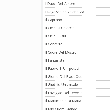
I Dubbi Dell'Amore
I Ragazzi Che Volano Via
Il Capitano
Il Cielo Di Ghiaccio
Il Cielo E' Qui
Il Concerto
Il Cuore Del Mostro
Il Fantasista
Il Futuro E' Un'Ipotesi
Il Giorno Del Black Out
Il Giudizio Universale
Il Lavaggio Del Cervello
Il Matrimonio Di Maria
Il Mio Cuore Grande