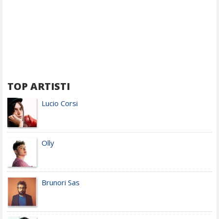
TOP ARTISTI
Lucio Corsi
Olly
Brunori Sas