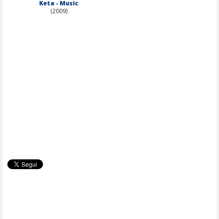
Keta - Music
(2009)