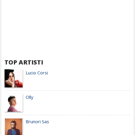
TOP ARTISTI
Lucio Corsi
Olly
Brunori Sas