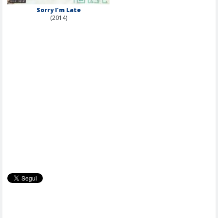
Sorry I'm Late
(2014)