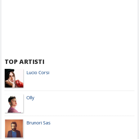
TOP ARTISTI
Lucio Corsi
Olly
Brunori Sas