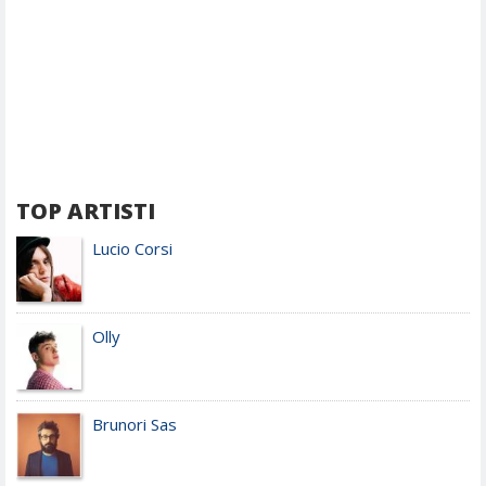
TOP ARTISTI
Lucio Corsi
Olly
Brunori Sas