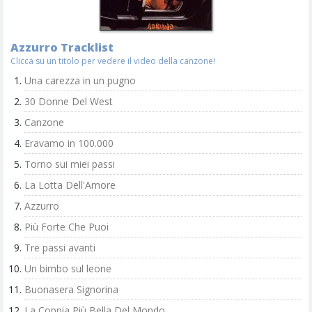
Azzurro Tracklist
Clicca su un titolo per vedere il video della canzone!
Una carezza in un pugno
30 Donne Del West
Canzone
Eravamo in 100.000
Torno sui miei passi
La Lotta Dell'Amore
Azzurro
Più Forte Che Puoi
Tre passi avanti
Un bimbo sul leone
Buonasera Signorina
La Coppia Più Bella Del Mondo