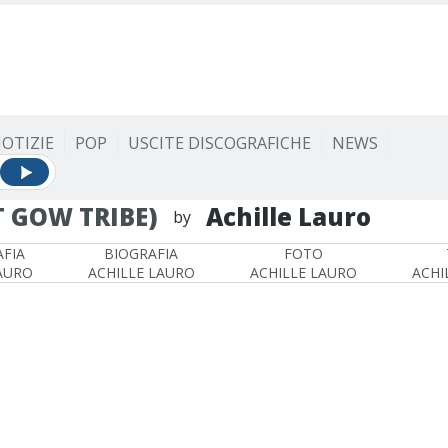
OTIZIE
POP
USCITE DISCOGRAFICHE
NEWS
T GOW TRIBE)
Achille Lauro
by
FIA
BIOGRAFIA
FOTO
AURO
ACHILLE LAURO
ACHILLE LAURO
ACHI