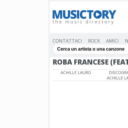
CONTATTACI
ROCK
AMICI
N
ROBA FRANCESE (FEA
ACHILLE LAURO
DISCOGRA
ACHILLE L