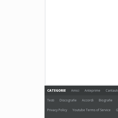
CATEGORIE
Amici
Anteprime
Cantaut
Testi
Discografie
Accordi
Biografie
Privacy Policy
Youtube Terms of Service
G