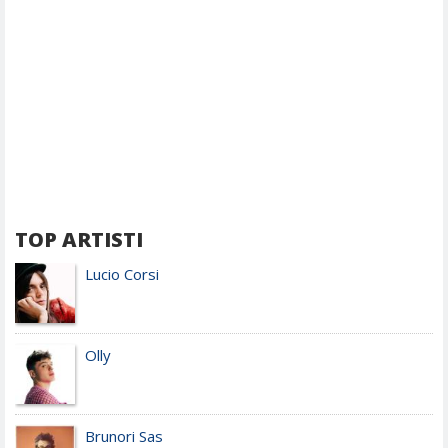
TOP ARTISTI
Lucio Corsi
Olly
Brunori Sas