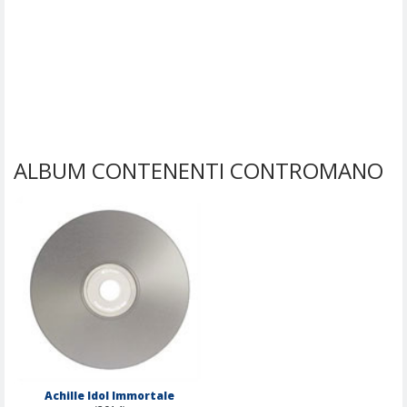
ALBUM CONTENENTI CONTROMANO
Achille Idol Immortale