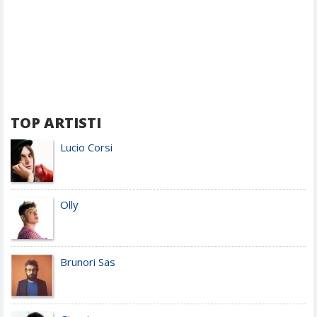
TOP ARTISTI
Lucio Corsi
Olly
Brunori Sas