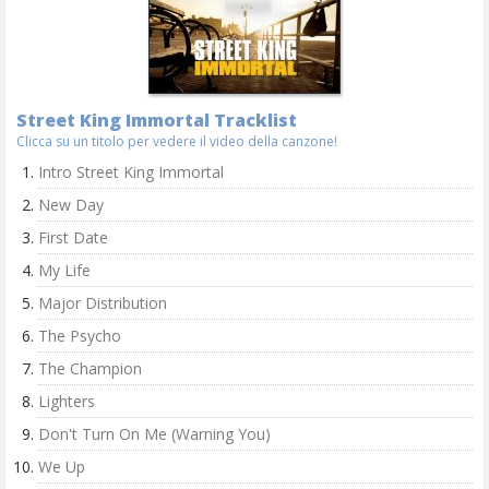
Street King Immortal Tracklist
Clicca su un titolo per vedere il video della canzone!
Intro Street King Immortal
New Day
First Date
My Life
Major Distribution
The Psycho
The Champion
Lighters
Don't Turn On Me (Warning You)
We Up