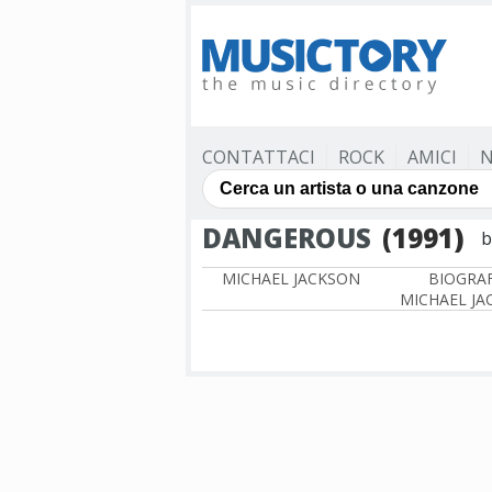
CONTATTACI
ROCK
AMICI
N
DANGEROUS
(1991)
b
MICHAEL JACKSON
BIOGRAF
MICHAEL JA