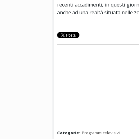
recenti accadimenti, in questi gio
anche ad una realtà situata nelle zo
Categorie:
Programmi televisivi