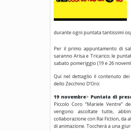
durante ogni puntata tantissimi ospi
Per il primo appuntamento di sab
saranno Arisa e Tricarico; le punta
sabato pomeriggio (19 e 26 novemb
Qui nel dettaglio il contenuto de
dello Zecchino D’Oro:
19 novembre
>
Puntata di pres
Piccolo Coro “Mariele Ventre” de
vengono ascoltate tutte, abbina
collaborazione con Rai Fiction, da a
di animazione. Toccherà a una giuri