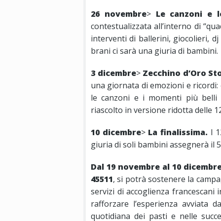
26 novembre
>
Le canzoni e 
contestualizzata all’interno di “qua
interventi di ballerini, giocolieri, 
brani ci sarà una giuria di bambini.
3 dicembre
>
Zecchino d’Oro Sto
una giornata di emozioni e ricordi:
le canzoni e i momenti più belli d
riascolto in versione ridotta delle 1
10 dicembre
>
La finalissima.
I 1
giuria di soli bambini assegnerà il 
Dal 19 novembre al 10 dicembr
45511
, si potrà sostenere la camp
servizi di accoglienza francescani in
rafforzare l’esperienza avviata 
quotidiana dei pasti e nelle succes