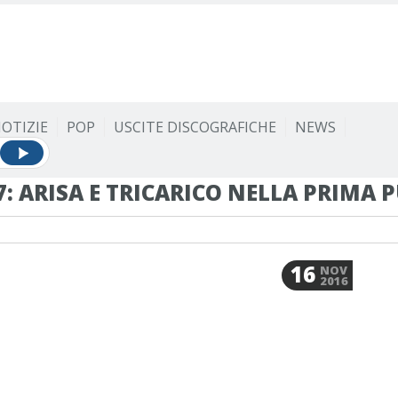
OTIZIE
POP
USCITE DISCOGRAFICHE
NEWS
7: ARISA E TRICARICO NELLA PRIMA
16
NOV
2016