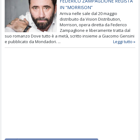
FEDERICO ZAMPAGLIONE REGISTA
IN “MORRISON”
Arriva nelle sale dal 20 maggio
distribuito da Vision Distribution,
Morrison, opera diretta da Federico
Zampaglione e liberamente tratta dal
suo romanzo Dove tutto è a metà, scritto insieme a Giacomo Gensini
e pubblicato da Mondadori. ...
Leggi tutto »