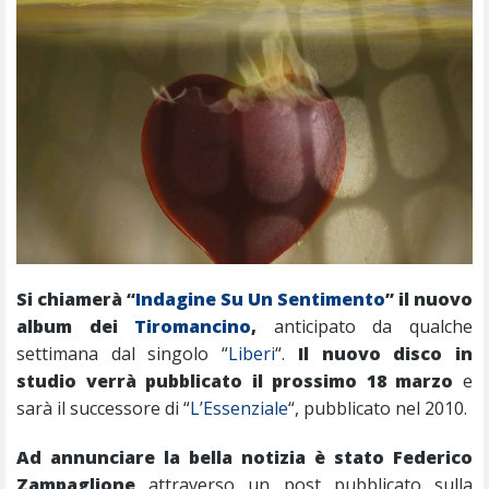
Si chiamerà “
Indagine Su Un Sentimento
” il nuovo
album dei
Tiromancino
,
anticipato da qualche
settimana dal singolo “
Liberi
“.
Il nuovo disco in
studio verrà pubblicato il prossimo 18 marzo
e
sarà il successore di “
L’Essenziale
“, pubblicato nel 2010.
Ad annunciare la bella notizia è stato Federico
Zampaglione
attraverso un post pubblicato sulla