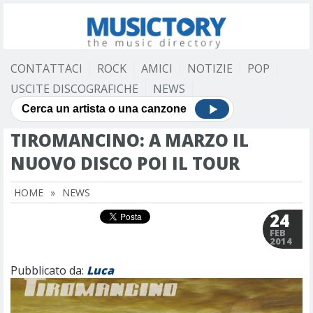
CONTATTACI
ROCK
AMICI
NOTIZIE
POP
USCITE DISCOGRAFICHE
NEWS
TIROMANCINO: A MARZO IL
NUOVO DISCO POI IL TOUR
HOME
»
NEWS
24
FEB
2014
Pubblicato da:
Luca