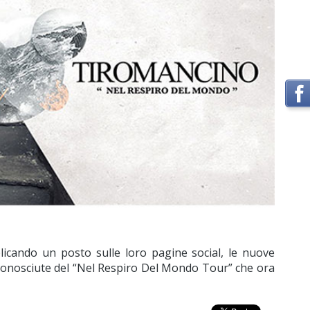
icando un posto sulle loro pagine social, le nuove
 conosciute del “Nel Respiro Del Mondo Tour” che ora