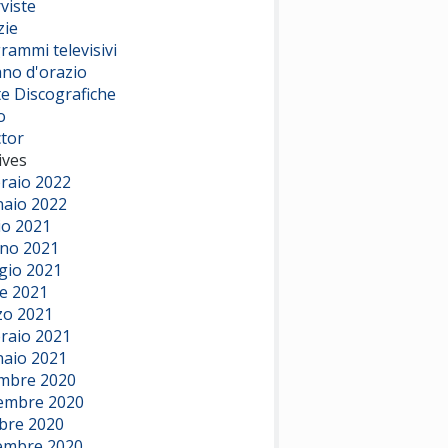
viste
zie
rammi televisivi
ano d'orazio
te Discografiche
o
ctor
ives
raio 2022
aio 2022
io 2021
no 2021
io 2021
le 2021
o 2021
raio 2021
aio 2021
mbre 2020
embre 2020
bre 2020
embre 2020