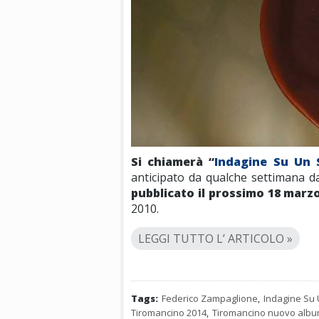
Si chiamerà “
Indagine Su Un 
anticipato da qualche settimana da
pubblicato il prossimo 18 marz
2010.
LEGGI TUTTO L’ ARTICOLO »
Tags:
Federico Zampaglione
,
Indagine Su
Tiromancino 2014
,
Tiromancino nuovo alb