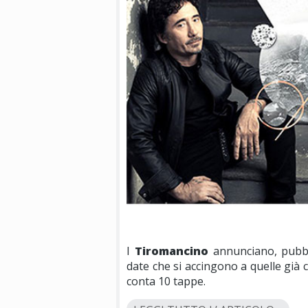
I
Tiromancino
annunciano, pubbl
date che si accingono a quelle già
conta 10 tappe.