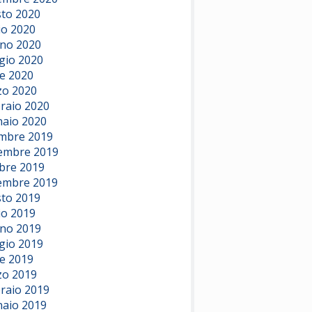
to 2020
io 2020
no 2020
io 2020
le 2020
o 2020
raio 2020
aio 2020
mbre 2019
embre 2019
bre 2019
embre 2019
to 2019
io 2019
no 2019
io 2019
le 2019
o 2019
raio 2019
aio 2019