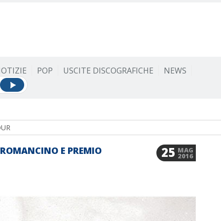
OTIZIE
POP
USCITE DISCOGRAFICHE
NEWS
OUR
25
TIROMANCINO E PREMIO
MAG
2016