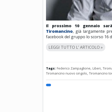
Il prossimo 10 gennaio sarà
Tiromancino
, già largamente pr
facebook del gruppo lo scorso 16 d
LEGGI TUTTO L’ ARTICOLO »
Tags:
Federico Zampaglione
,
Liberi
,
Tirom
Tiromancino nuovo singolo
,
Tiromancino to