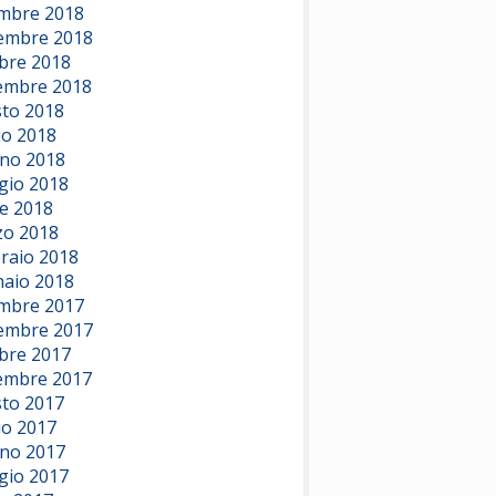
mbre 2018
embre 2018
bre 2018
embre 2018
to 2018
io 2018
no 2018
io 2018
le 2018
o 2018
raio 2018
aio 2018
mbre 2017
embre 2017
bre 2017
embre 2017
to 2017
io 2017
no 2017
io 2017