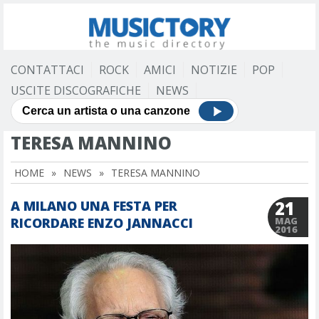
CONTATTACI
ROCK
AMICI
NOTIZIE
POP
USCITE DISCOGRAFICHE
NEWS
TERESA MANNINO
HOME
»
NEWS
»
TERESA MANNINO
21
A MILANO UNA FESTA PER
RICORDARE ENZO JANNACCI
MAG
2016