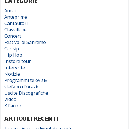
CATEGORIE
Amici
Anteprime
Cantautori
Classifiche
Concerti
Festival di Sanremo
Gossip
Hip Hop
Instore tour
Interviste
Notizie
Programmi televisivi
stefano d'orazio
Uscite Discografiche
Video
X Factor
ARTICOLI RECENTI
Tiziano Ferro è diventato papà