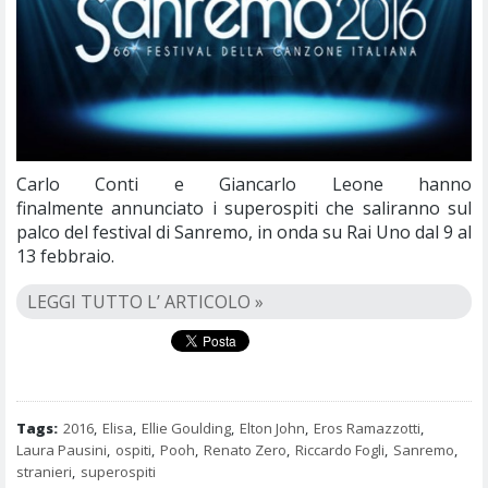
Carlo Conti e Giancarlo Leone hanno
finalmente annunciato i superospiti che saliranno sul
palco del festival di Sanremo, in onda su Rai Uno dal 9 al
13 febbraio.
LEGGI TUTTO L’ ARTICOLO »
Tags:
2016
,
Elisa
,
Ellie Goulding
,
Elton John
,
Eros Ramazzotti
,
Laura Pausini
,
ospiti
,
Pooh
,
Renato Zero
,
Riccardo Fogli
,
Sanremo
,
stranieri
,
superospiti