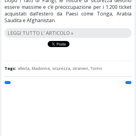
Dopo i fatti di Parigi, le misure di sicurezza devono
essere massime e c’è preoccupazione per i 1.200 ticket
acquistati dall’estero da Paesi come Tonga, Arabia
Saudita e Afghanistan.
LEGGI TUTTO L’ ARTICOLO »
Tags:
allerta
,
Madonna
,
sicurezza
,
stranieri
,
Torino