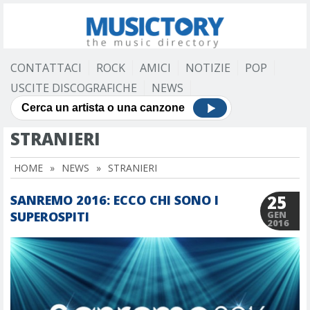
CONTATTACI
ROCK
AMICI
NOTIZIE
POP
USCITE DISCOGRAFICHE
NEWS
STRANIERI
HOME
»
NEWS
»
STRANIERI
25
SANREMO 2016: ECCO CHI SONO I
SUPEROSPITI
GEN
2016