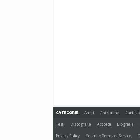
CATEGORIE
Amici
Anteprime
Cantaut
Testi
Discografie
Accordi
Biografie
Privacy Policy
Youtube Terms of Service
G