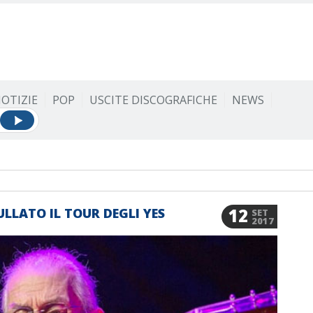
OTIZIE
POP
USCITE DISCOGRAFICHE
NEWS
12
LLATO IL TOUR DEGLI YES
SET
2017