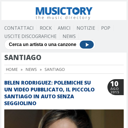
CONTATTACI
ROCK
AMICI
NOTIZIE
POP
USCITE DISCOGRAFICHE
NEWS
SANTIAGO
HOME
»
NEWS
»
SANTIAGO
10
BELEN RODRIGUEZ: POLEMICHE SU
UN VIDEO PUBBLICATO, IL PICCOLO
AGO
2015
SANTIAGO IN AUTO SENZA
SEGGIOLINO