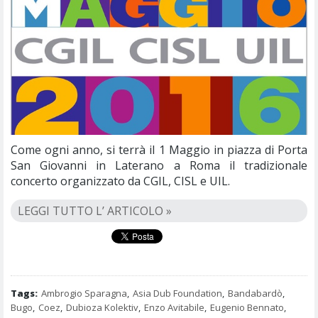
Come ogni anno, si terrà il 1 Maggio in piazza di Porta
San Giovanni in Laterano a Roma il tradizionale
concerto organizzato da CGIL, CISL e UIL.
LEGGI TUTTO L’ ARTICOLO »
Tags:
Ambrogio Sparagna
,
Asia Dub Foundation
,
Bandabardò
,
Bugo
,
Coez
,
Dubioza Kolektiv
,
Enzo Avitabile
,
Eugenio Bennato
,