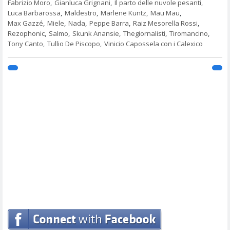
Fabrizio Moro
,
Gianluca Grignani
,
Il parto delle nuvole pesanti
,
Luca Barbarossa
,
Maldestro
,
Marlene Kuntz
,
Mau Mau
,
Max Gazzé
,
Miele
,
Nada
,
Peppe Barra
,
Raiz Mesorella Rossi
,
Rezophonic
,
Salmo
,
Skunk Anansie
,
Thegiornalisti
,
Tiromancino
,
Tony Canto
,
Tullio De Piscopo
,
Vinicio Capossela con i Calexico