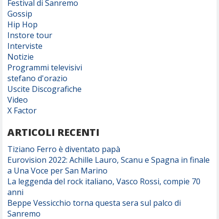
Festival di Sanremo
Gossip
Hip Hop
Instore tour
Interviste
Notizie
Programmi televisivi
stefano d'orazio
Uscite Discografiche
Video
X Factor
ARTICOLI RECENTI
Tiziano Ferro è diventato papà
Eurovision 2022: Achille Lauro, Scanu e Spagna in finale
a Una Voce per San Marino
La leggenda del rock italiano, Vasco Rossi, compie 70
anni
Beppe Vessicchio torna questa sera sul palco di
Sanremo