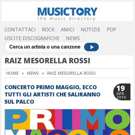
CONTATTACI
ROCK
AMICI
NOTIZIE
POP
USCITE DISCOGRAFICHE
NEWS
RAIZ MESORELLA ROSSI
HOME
»
NEWS
»
RAIZ MESORELLA ROSSI
19
CONCERTO PRIMO MAGGIO, ECCO
TUTTI GLI ARTISTI CHE SALIRANNO
APR
2016
SUL PALCO