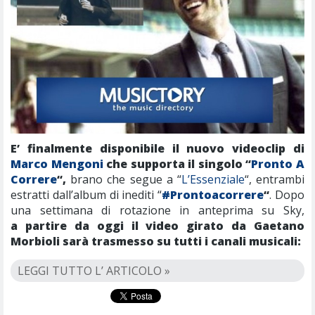
E’ finalmente disponibile il nuovo videoclip di
Marco Mengoni
che supporta il singolo “
Pronto A
Correre
“,
brano che segue a “
L’Essenziale
“, entrambi
estratti dall’album di inediti “
#Prontoacorrere
“
. Dopo
una settimana di rotazione in anteprima su Sky,
a partire da oggi il video girato da Gaetano
Morbioli sarà trasmesso su tutti i canali musicali:
LEGGI TUTTO L’ ARTICOLO »