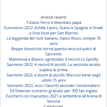
Articoli recenti
Tiziano Ferro è diventato papà
Eurovision 2022: Achille Lauro, Scanu e Spagna in finale
a Una Voce per San Marino
La leggenda del rock italiano, Vasco Rossi, compie 70
anni
Beppe Vessicchio torna questa sera sul palco di
Sanremo
Mahmood e Blanco: sgretolato il record su Spotify
Sanremo 2022, è record di ascolti. La seconda serata
supera la prima
Sanremo 2022, è boom di ascolti. Mai così bene negli
ultimi 15 anni
Sanremo 2022, ecco i favoriti secondo i bookmakers
Ed Sheeran: concerto gratuito per 700 fan inglesi
Zucchero con Inacustico 2021 a settembre all’Arena di
Verona
Categories