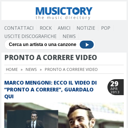
CONTATTACI
ROCK
AMICI
NOTIZIE
POP
USCITE DISCOGRAFICHE
NEWS
PRONTO A CORRERE VIDEO
HOME
»
NEWS
»
PRONTO A CORRERE VIDEO
29
MARCO MENGONI: ECCO IL VIDEO DI
“PRONTO A CORRERE”, GUARDALO
APR
2013
QUI