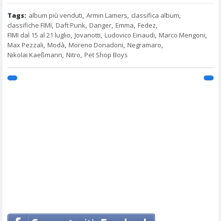
Tags:
album più venduti
,
Armin Lamers
,
classifica album
,
classifiche FIMI
,
Daft Punk
,
Danger
,
Emma
,
Fedez
,
FIMI dal 15 al 21 luglio
,
Jovanotti
,
Ludovico Einaudi
,
Marco Mengoni
,
Max Pezzali
,
Modà
,
Moreno Donadoni
,
Negramaro
,
Nikolai Kaeßmann
,
Nitro
,
Pet Shop Boys