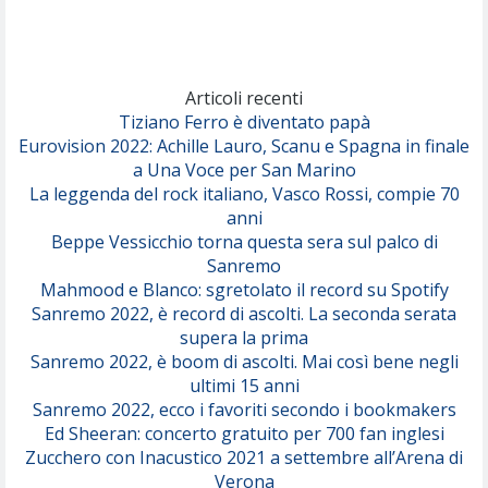
Articoli recenti
Tiziano Ferro è diventato papà
Eurovision 2022: Achille Lauro, Scanu e Spagna in finale
a Una Voce per San Marino
La leggenda del rock italiano, Vasco Rossi, compie 70
anni
Beppe Vessicchio torna questa sera sul palco di
Sanremo
Mahmood e Blanco: sgretolato il record su Spotify
Sanremo 2022, è record di ascolti. La seconda serata
supera la prima
Sanremo 2022, è boom di ascolti. Mai così bene negli
ultimi 15 anni
Sanremo 2022, ecco i favoriti secondo i bookmakers
Ed Sheeran: concerto gratuito per 700 fan inglesi
Zucchero con Inacustico 2021 a settembre all’Arena di
Verona