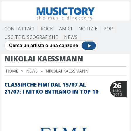
CONTATTACI
ROCK
AMICI
NOTIZIE
POP
USCITE DISCOGRAFICHE
NEWS
NIKOLAI KAESSMANN
HOME
»
NEWS
»
NIKOLAI KAESSMANN
26
CLASSIFICHE FIMI DAL 15/07 AL
21/07: I NITRO ENTRANO IN TOP 10
LUG
2013