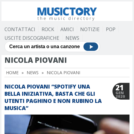
CONTATTACI
ROCK
AMICI
NOTIZIE
POP
USCITE DISCOGRAFICHE
NEWS
NICOLA PIOVANI
HOME
»
NEWS
»
NICOLA PIOVANI
21
NICOLA PIOVANI “SPOTIFY UNA
BELLA INIZIATIVA, BASTA CHE GLI
GEN
2020
UTENTI PAGHINO E NON RUBINO LA
MUSICA”