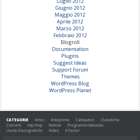
Luglio 2012
Giugno 2012
Maggio 2012
Aprile 2012
Marzo 2012
Febbraio 2012
Blogroll
Documentation
Plugins
Suggest Ideas
Support Forum
Themes
WordPress Blog
WordPress Planet
CATEGORIE
Amici
Anteprime
Cantautori
Classifiche
Concerti
Hip Hop
Notizie
Programmi televisivi
Uscite Discografiche
Video
X Factor