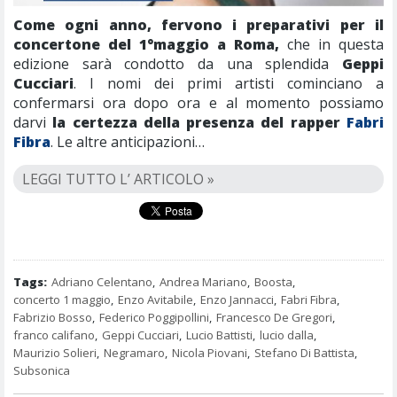
Come ogni anno, fervono i preparativi per il
concertone del 1°maggio a Roma,
che in questa
edizione sarà condotto da una splendida
Geppi
Cucciari
. I nomi dei primi artisti cominciano a
confermarsi ora dopo ora e al momento possiamo
darvi
la certezza della presenza del rapper
Fabri
Fibra
. Le altre anticipazioni…
LEGGI TUTTO L’ ARTICOLO »
Tags:
Adriano Celentano
,
Andrea Mariano
,
Boosta
,
concerto 1 maggio
,
Enzo Avitabile
,
Enzo Jannacci
,
Fabri Fibra
,
Fabrizio Bosso
,
Federico Poggipollini
,
Francesco De Gregori
,
franco califano
,
Geppi Cucciari
,
Lucio Battisti
,
lucio dalla
,
Maurizio Solieri
,
Negramaro
,
Nicola Piovani
,
Stefano Di Battista
,
Subsonica