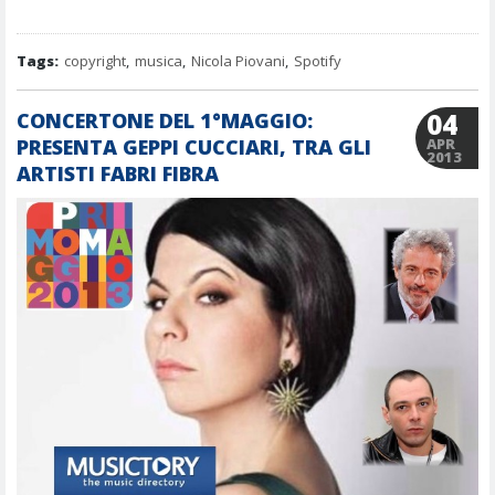
Tags:
copyright
,
musica
,
Nicola Piovani
,
Spotify
04
CONCERTONE DEL 1°MAGGIO:
PRESENTA GEPPI CUCCIARI, TRA GLI
APR
2013
ARTISTI FABRI FIBRA