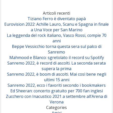
Articoli recenti
Tiziano Ferro è diventato papà
Eurovision 2022: Achille Lauro, Scanu e Spagna in finale
a Una Voce per San Marino
La leggenda del rock italiano, Vasco Rossi, compie 70
anni
Beppe Vessicchio torna questa sera sul palco di
Sanremo
Mahmood e Blanco: sgretolato il record su Spotify
Sanremo 2022, è record di ascolti. La seconda serata
supera la prima
Sanremo 2022, è boom di ascolti. Mai così bene negli
ultimi 15 anni
Sanremo 2022, ecco i favoriti secondo i bookmakers
Ed Sheeran: concerto gratuito per 700 fan inglesi
Zucchero con Inacustico 2021 a settembre all’Arena di
Verona
Categories