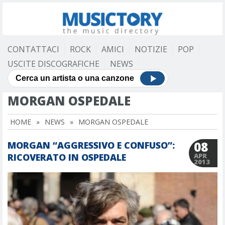
CONTATTACI
ROCK
AMICI
NOTIZIE
POP
USCITE DISCOGRAFICHE
NEWS
MORGAN OSPEDALE
HOME
»
NEWS
»
MORGAN OSPEDALE
08
MORGAN “AGGRESSIVO E CONFUSO”:
RICOVERATO IN OSPEDALE
APR
2013