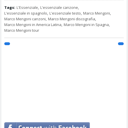
Tags:
L'Essenziale
,
L'essenziale canzone
,
L'essenziale in spagnolo
,
L'essenziale testo
,
Marco Mengoni
,
Marco Mengoni canzoni
,
Marco Mengoni discografia
,
Marco Mengoni in America Latina
,
Marco Mengoni in Spagna
,
Marco Mengoni tour