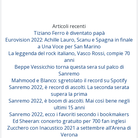
Articoli recenti
Tiziano Ferro è diventato papà
Eurovision 2022: Achille Lauro, Scanu e Spagna in finale
a Una Voce per San Marino
La leggenda del rock italiano, Vasco Rossi, compie 70
anni
Beppe Vessicchio torna questa sera sul palco di
Sanremo
Mahmood e Blanco: sgretolato il record su Spotify
Sanremo 2022, è record di ascolti. La seconda serata
supera la prima
Sanremo 2022, è boom di ascolti. Mai così bene negli
ultimi 15 anni
Sanremo 2022, ecco i favoriti secondo i bookmakers
Ed Sheeran: concerto gratuito per 700 fan inglesi
Zucchero con Inacustico 2021 a settembre all’Arena di
Verona