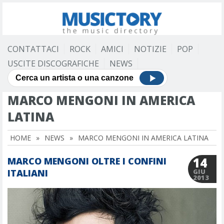
CONTATTACI
ROCK
AMICI
NOTIZIE
POP
USCITE DISCOGRAFICHE
NEWS
MARCO MENGONI IN AMERICA
LATINA
HOME
»
NEWS
»
MARCO MENGONI IN AMERICA LATINA
14
MARCO MENGONI OLTRE I CONFINI
ITALIANI
GIU
2013