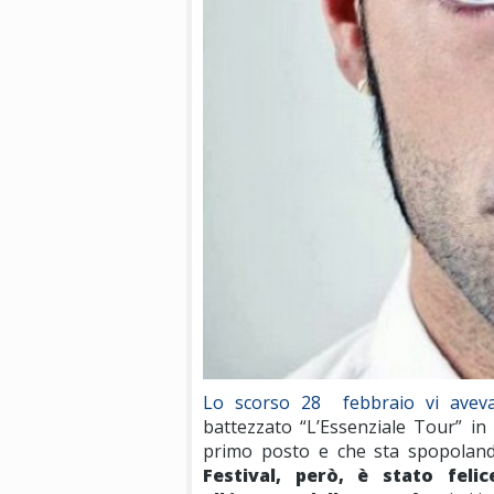
Lo scorso 28 febbraio vi aveva
battezzato “L’Essenziale Tour” in
primo posto e che sta spopoland
Festival, però, è stato fel