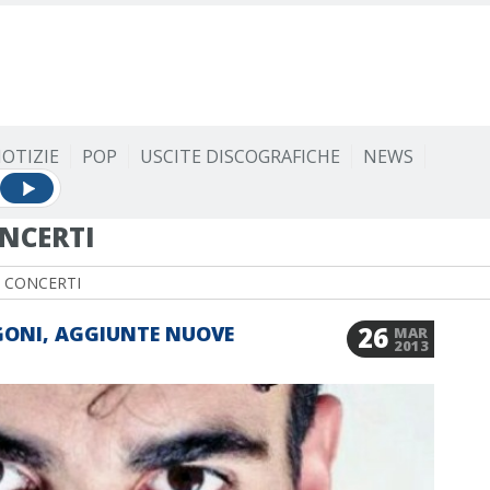
OTIZIE
POP
USCITE DISCOGRAFICHE
NEWS
NCERTI
 CONCERTI
26
NGONI, AGGIUNTE NUOVE
MAR
2013