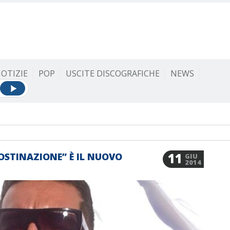
OTIZIE
POP
USCITE DISCOGRAFICHE
NEWS
11
OSTINAZIONE” È IL NUOVO
GIU
2014