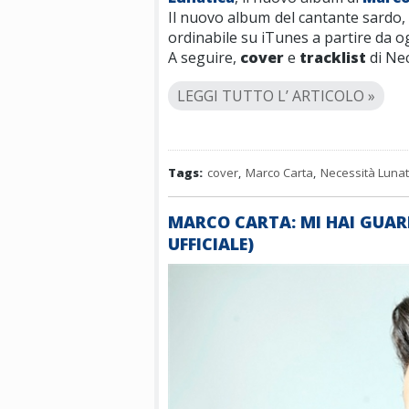
Il nuovo album del cantante sardo, 
ordinabile su iTunes a partire da o
A seguire,
cover
e
tracklist
di Nec
LEGGI TUTTO L’ ARTICOLO »
Tags:
cover
,
Marco Carta
,
Necessità Lunat
MARCO CARTA: MI HAI GUAR
UFFICIALE)