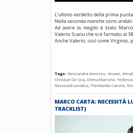
L’ultimo verdetto della prima punta
Nella seconda manche sono andati 
Ad avere la meglio è stato Marco
Valerio Scanu che si è farmato al 3
Anche Valerio, così come Virginio, 
Tags:
Alessandra Amoroso
,
Amami
,
Annal
Christian De Sica
,
Emma Marrone
,
Federica 
Necessità Lunatica
,
Pierdavide Carone
,
Ric
MARCO CARTA: NECESSITÀ L
TRACKLIST)