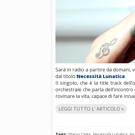
Sarà in radio a partire da domani, 
dal titolo
Necessità Lunatica
.
Il singolo, che è la title track 
orchestrale che parla dell’incontro
rovinare la vita, capace di fare in
LEGGI TUTTO L’ ARTICOLO »
Tags:
Marco Carta
,
Necessità Lunatica
,
to