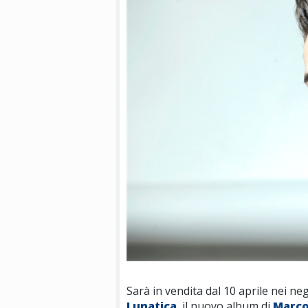
Sarà in vendita dal 10 aprile nei neg
Lunatica
, il nuovo album di
Marco