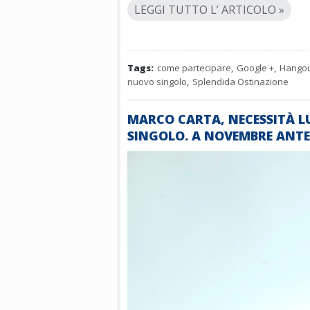
LEGGI TUTTO L’ ARTICOLO »
Tags:
come partecipare
,
Google +
,
Hango
nuovo singolo
,
Splendida Ostinazione
MARCO CARTA, NECESSITÀ L
SINGOLO. A NOVEMBRE ANTE