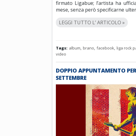
firmato Ligabue; l’artista ha uffic
mese, senza però specificarne ulteri
LEGGI TUTTO L’ ARTICOLO »
Tags:
album
,
brano
,
facebook
,
liga rock p
video
DOPPIO APPUNTAMENTO PER
SETTEMBRE