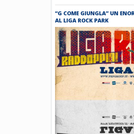
“G COME GIUNGLA” UN ENOR
AL LIGA ROCK PARK