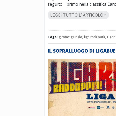
seguito il primo nella classifica Ear
LEGGI TUTTO L’ ARTICOLO »
Tags:
g come giungla
,
liga rock park
,
Liga
IL SOPRALLUOGO DI LIGABUE