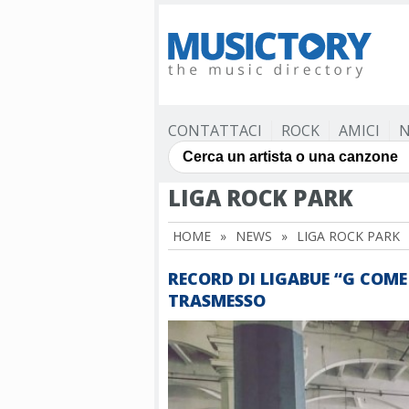
CONTATTACI
ROCK
AMICI
N
LIGA ROCK PARK
HOME
»
NEWS
»
LIGA ROCK PARK
RECORD DI LIGABUE “G COM
TRASMESSO