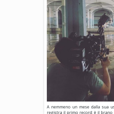
A nemmeno un mese dalla sua usc
registra il primo record: è il bran