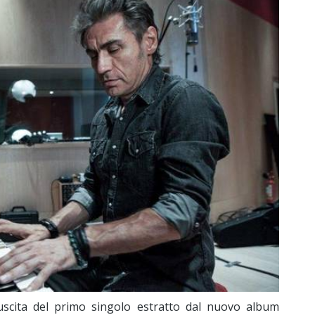
l’uscita del primo singolo estratto dal nuovo album