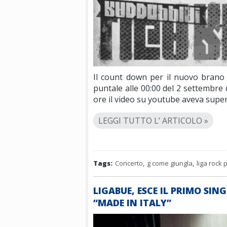
Il count down per il nuovo brano 
puntale alle 00:00 del 2 settembre
ore il video su youtube aveva supera
LEGGI TUTTO L’ ARTICOLO »
Tags:
Concerto
,
g come giungla
,
liga rock 
LIGABUE, ESCE IL PRIMO SI
“MADE IN ITALY”