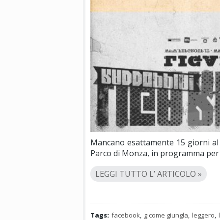
Mancano esattamente 15 giorni a
Parco di Monza, in programma per 
LEGGI TUTTO L’ ARTICOLO »
Tags:
facebook
,
g come giungla
,
leggero
,