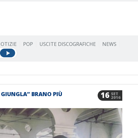
OTIZIE
POP
USCITE DISCOGRAFICHE
NEWS
16
E GIUNGLA” BRANO PIÙ
SET
2016