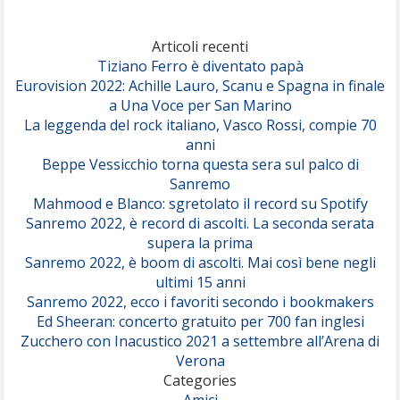
Articoli recenti
Tiziano Ferro è diventato papà
Eurovision 2022: Achille Lauro, Scanu e Spagna in finale
a Una Voce per San Marino
La leggenda del rock italiano, Vasco Rossi, compie 70
anni
Beppe Vessicchio torna questa sera sul palco di
Sanremo
Mahmood e Blanco: sgretolato il record su Spotify
Sanremo 2022, è record di ascolti. La seconda serata
supera la prima
Sanremo 2022, è boom di ascolti. Mai così bene negli
ultimi 15 anni
Sanremo 2022, ecco i favoriti secondo i bookmakers
Ed Sheeran: concerto gratuito per 700 fan inglesi
Zucchero con Inacustico 2021 a settembre all’Arena di
Verona
Categories
Amici