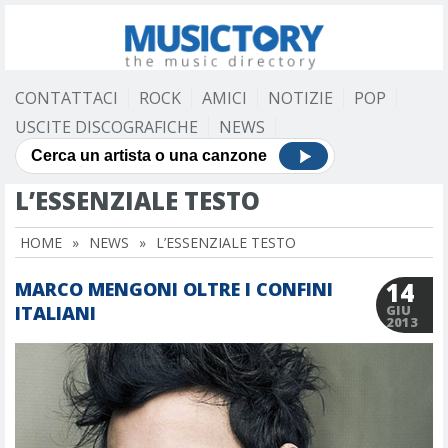
CONTATTACI
ROCK
AMICI
NOTIZIE
POP
USCITE DISCOGRAFICHE
NEWS
L’ESSENZIALE TESTO
HOME
»
NEWS
»
L’ESSENZIALE TESTO
14
MARCO MENGONI OLTRE I CONFINI
ITALIANI
GIU
2013