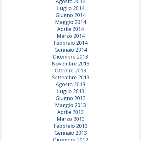
Agosto 2014
Luglio 2014
Giugno 2014
Maggio 2014
Aprile 2014
Marzo 2014
Febbraio 2014
Gennaio 2014
Dicembre 2013
Novembre 2013
Ottobre 2013
Settembre 2013
Agosto 2013
Luglio 2013
Giugno 2013
Maggio 2013
Aprile 2013
Marzo 2013
Febbraio 2013
Gennaio 2013
Dicembre 2012