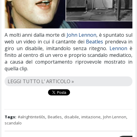
A molti anni dalla morte di
John Lennon
, è spuntato sul
web un video in cui il cantante dei
Beatles
prendeva in
giro un disabile, imitandolo senza ritegno.
Lennon
è
finito al centro di un vero e proprio scandalo mediatico,
a causa del comportamento riprovevole mostrato in
quella clip.
LEGGI TUTTO L’ ARTICOLO »
Tags:
#alrightinte60s
,
Beatles
,
disabile
,
imitazione
,
John Lennon
,
scandalo