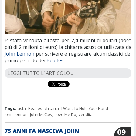
E’ stata venduta all’asta per 2,4 milioni di dollari (poco
più di 2 milioni di euro) la chitarra acustica utilizzata da
John Lennon
per scrivere e registrare alcuni classici del
primo periodo dei
Beatles
.
LEGGI TUTTO L’ ARTICOLO »
Tags:
asta
,
Beatles
,
chitarra
,
I Want To Hold Your Hand
,
John Lennon
,
John McCaw
,
Love Me Do
,
vendita
09
75 ANNI FA NASCEVA JOHN