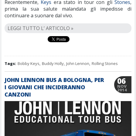
Recentemente,
Keys
era stato in tour con gli
Stones
,
prima la sua salute malandata gli impedisse di
continuare a suonare dal vivo.
LEGGI TUTTO L’ ARTICOLO »
Tags:
Bobby Keys
,
Buddy Holly
,
John Lennon
,
Rolling Stones
06
JOHN LENNON BUS A BOLOGNA, PER
I GIOVANI CHE INCIDERANNO
NOV
2014
CANZONI