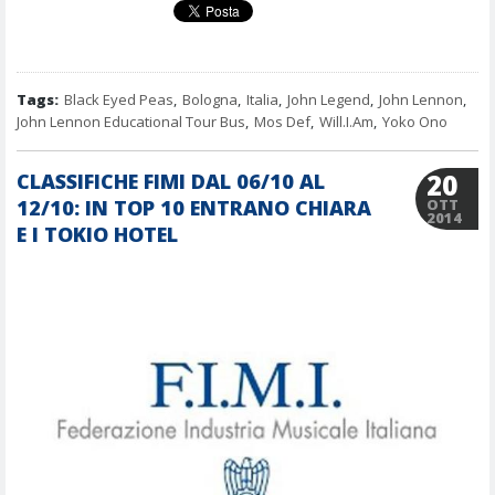
Tags:
Black Eyed Peas
,
Bologna
,
Italia
,
John Legend
,
John Lennon
,
John Lennon Educational Tour Bus
,
Mos Def
,
Will.I.Am
,
Yoko Ono
20
CLASSIFICHE FIMI DAL 06/10 AL
12/10: IN TOP 10 ENTRANO CHIARA
OTT
2014
E I TOKIO HOTEL