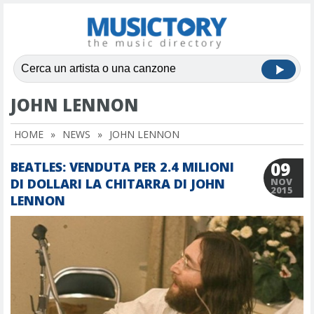
JOHN LENNON
HOME
»
NEWS
»
JOHN LENNON
09
BEATLES: VENDUTA PER 2.4 MILIONI
DI DOLLARI LA CHITARRA DI JOHN
NOV
2015
LENNON