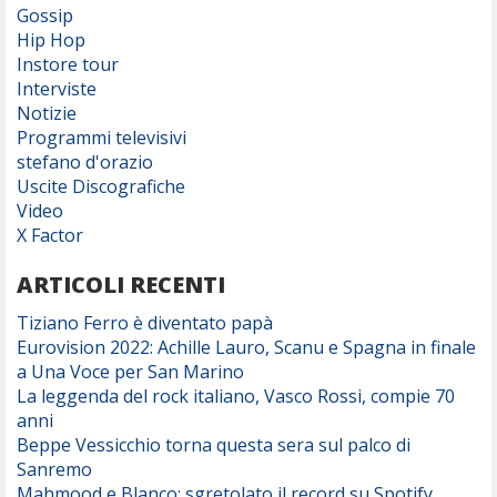
Gossip
Hip Hop
Instore tour
Interviste
Notizie
Programmi televisivi
stefano d'orazio
Uscite Discografiche
Video
X Factor
ARTICOLI RECENTI
Tiziano Ferro è diventato papà
Eurovision 2022: Achille Lauro, Scanu e Spagna in finale
a Una Voce per San Marino
La leggenda del rock italiano, Vasco Rossi, compie 70
anni
Beppe Vessicchio torna questa sera sul palco di
Sanremo
Mahmood e Blanco: sgretolato il record su Spotify