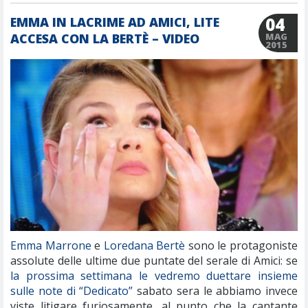
04
EMMA IN LACRIME AD AMICI, LITE
ACCESA CON LA BERTÈ – VIDEO
MAG
2015
Emma Marrone
e
Loredana Bertè
sono le protagoniste
assolute delle ultime due puntate del serale di Amici: se
la prossima settimana le vedremo duettare insieme
sulle note di “Dedicato”
sabato sera le abbiamo invece
viste litigare furiosamente, al punto che la cantante