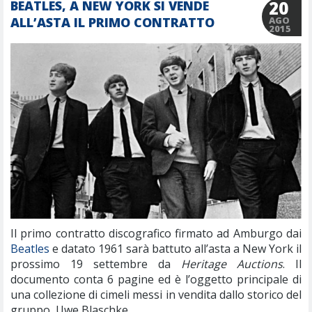
20
BEATLES, A NEW YORK SI VENDE
ALL’ASTA IL PRIMO CONTRATTO
AGO
2015
Il primo contratto discografico firmato ad Amburgo dai
Beatles
e datato 1961 sarà battuto all’asta a New York il
prossimo 19 settembre da
Heritage Auctions
. Il
documento conta 6 pagine ed è l’oggetto principale di
una collezione di cimeli messi in vendita dallo storico del
gruppo, Uwe Blaschke.