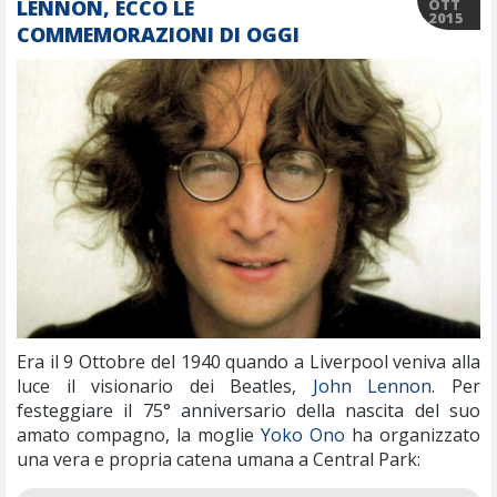
LENNON, ECCO LE
OTT
2015
COMMEMORAZIONI DI OGGI
Era il 9 Ottobre del 1940 quando a Liverpool veniva alla
luce il visionario dei Beatles,
John Lennon
. Per
festeggiare il 75° anniversario della nascita del suo
amato compagno, la moglie
Yoko Ono
ha organizzato
una vera e propria catena umana a Central Park: