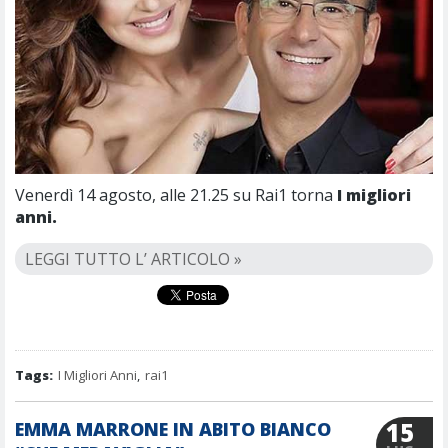
Venerdì 14 agosto, alle 21.25 su Rai1 torna
I migliori
anni.
LEGGI TUTTO L’ ARTICOLO »
Tags:
I Migliori Anni
,
rai1
15
EMMA MARRONE IN ABITO BIANCO