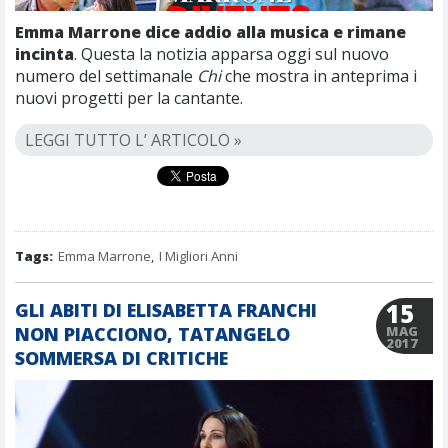
Emma Marrone dice addio alla musica e rimane
incinta
. Questa la notizia apparsa oggi sul nuovo
numero del settimanale
Chi
che mostra in anteprima i
nuovi progetti per la cantante.
LEGGI TUTTO L’ ARTICOLO »
Tags:
Emma Marrone
,
I Migliori Anni
15
GLI ABITI DI ELISABETTA FRANCHI
NON PIACCIONO, TATANGELO
MAG
2017
SOMMERSA DI CRITICHE