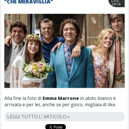
“CHE MERAVIGLIA”
LUG
2019
Alla fine la foto di
Emma Marrone
in abito bianco è
arrivata e per lei, anche se per gioco, migliaia di like.
LEGGI TUTTO L’ ARTICOLO »