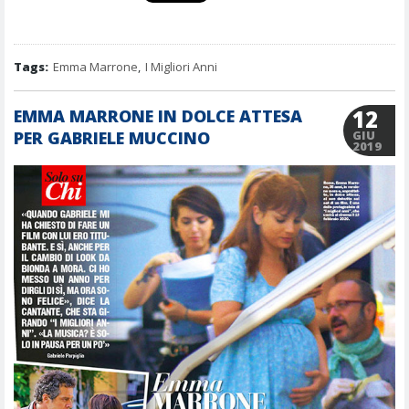
Tags:
Emma Marrone
,
I Migliori Anni
12
EMMA MARRONE IN DOLCE ATTESA
PER GABRIELE MUCCINO
GIU
2019