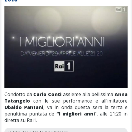
Condotto da
Carlo Conti
assieme alla bellissima
Anna
Tatangelo
con le sue performance e all’imitatore
Ubaldo Pantani
, va in onda questa sera la terza e
penultima puntata de
“I migliori anni
“, alle 21:20 in
diretta su Rai1.