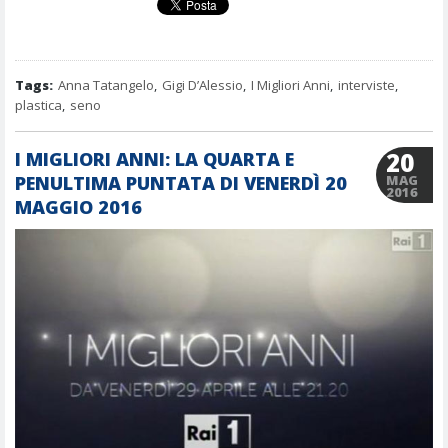
Tags:
Anna Tatangelo
,
Gigi D’Alessio
,
I Migliori Anni
,
interviste
,
plastica
,
seno
20
I MIGLIORI ANNI: LA QUARTA E
PENULTIMA PUNTATA DI VENERDÌ 20
MAG
2016
MAGGIO 2016