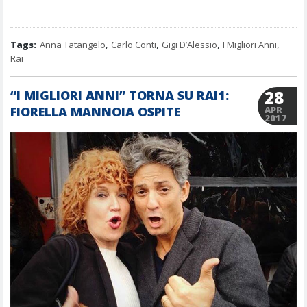
Tags:
Anna Tatangelo
,
Carlo Conti
,
Gigi D’Alessio
,
I Migliori Anni
,
Rai
28
“I MIGLIORI ANNI” TORNA SU RAI1:
FIORELLA MANNOIA OSPITE
APR
2017