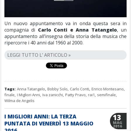
Un nuovo appuntamento va in onda questa sera in
compagnia di
Carlo Conti e Anna Tatangelo
, un
appuntamento all’insegna della storia della musica che
ripercorre i 40 anni dal 1960 al 2000.
LEGGI TUTTO L’ ARTICOLO »
Tags:
Anna Tatangelo
,
Bobby Solo
,
Carlo Conti
,
Enrico Montesano
,
finale
,
I Migliori Anni
,
Iva zanicchi
,
Patty Pravo
,
rai1
,
semifinale
,
Wilma de Angelis
13
I MIGLIORI ANNI: LA TERZA
PUNTATA DI VENERDÌ 13 MAGGIO
MAG
2016
2016