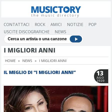
CONTATTACI
ROCK
AMICI
NOTIZIE
POP
USCITE DISCOGRAFICHE
NEWS
I MIGLIORI ANNI
HOME
»
NEWS
»
I MIGLIORI ANNI
13
IL MEGLIO DI “I MIGLIORI ANNI”
AGO
2020