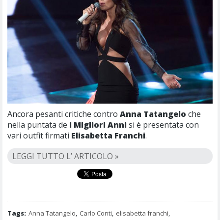
Ancora pesanti critiche contro
Anna Tatangelo
che
nella puntata de
I Migliori Anni
si è presentata con
vari outfit firmati
Elisabetta Franchi
.
LEGGI TUTTO L’ ARTICOLO »
Tags:
Anna Tatangelo
,
Carlo Conti
,
elisabetta franchi
,