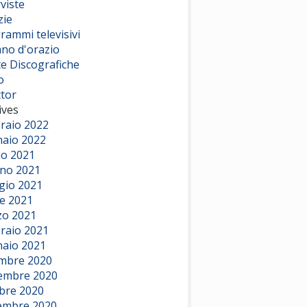
viste
zie
rammi televisivi
ano d'orazio
te Discografiche
o
ctor
ives
raio 2022
aio 2022
io 2021
no 2021
io 2021
le 2021
o 2021
raio 2021
aio 2021
mbre 2020
embre 2020
bre 2020
embre 2020