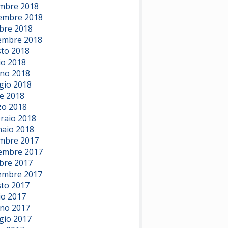
mbre 2018
embre 2018
bre 2018
embre 2018
to 2018
io 2018
no 2018
io 2018
le 2018
o 2018
raio 2018
aio 2018
mbre 2017
embre 2017
bre 2017
embre 2017
to 2017
io 2017
no 2017
io 2017