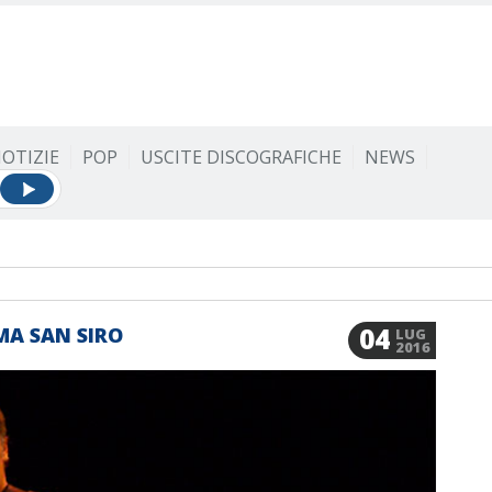
OTIZIE
POP
USCITE DISCOGRAFICHE
NEWS
04
MA SAN SIRO
LUG
2016