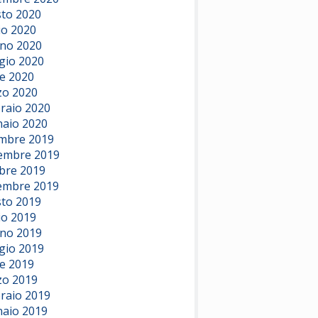
to 2020
io 2020
no 2020
io 2020
le 2020
o 2020
raio 2020
aio 2020
mbre 2019
embre 2019
bre 2019
embre 2019
to 2019
io 2019
no 2019
io 2019
le 2019
o 2019
raio 2019
aio 2019