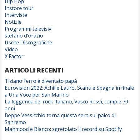
Hip Hop
Instore tour
Interviste
Notizie
Programmi televisivi
stefano d'orazio
Uscite Discografiche
Video
X Factor
ARTICOLI RECENTI
Tiziano Ferro è diventato papà
Eurovision 2022: Achille Lauro, Scanu e Spagna in finale
a Una Voce per San Marino
La leggenda del rock italiano, Vasco Rossi, compie 70
anni
Beppe Vessicchio torna questa sera sul palco di
Sanremo
Mahmood e Blanco: sgretolato il record su Spotify