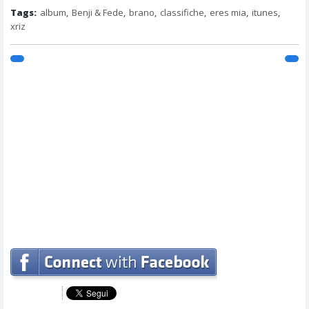
Tags:
album
,
Benji & Fede
,
brano
,
classifiche
,
eres mia
,
itunes
,
xriz