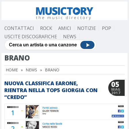
CONTATTACI
ROCK
AMICI
NOTIZIE
POP
USCITE DISCOGRAFICHE
NEWS
BRANO
HOME
»
NEWS
»
BRANO
05
NUOVA CLASSIFICA EARONE,
RIENTRA NELLA TOP5 GIORGIA CON
MAG
2017
“CREDO”