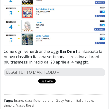
Come ogni venerdì anche oggi
EarOne
ha rilasciato la
nuova classifica italiana settimanale, relativa ai brani
più trasmessi in radio dal 28 aprile al 4 maggio.
LEGGI TUTTO L’ ARTICOLO »
Tags:
brano
,
classifiche
,
earone
,
Giusy Ferreri
,
Italia
,
radio
,
singolo
,
Vasco Rossi