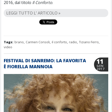
2016, dal titolo
Il Conforto
.
LEGGI TUTTO L’ ARTICOLO »
Tags:
brano
,
Carmen Consoli
,
il conforto
,
radio
,
Tiziano Ferro
,
video
11
FESTIVAL DI SANREMO: LA FAVORITA
È FIORELLA MANNOIA
GEN
2017