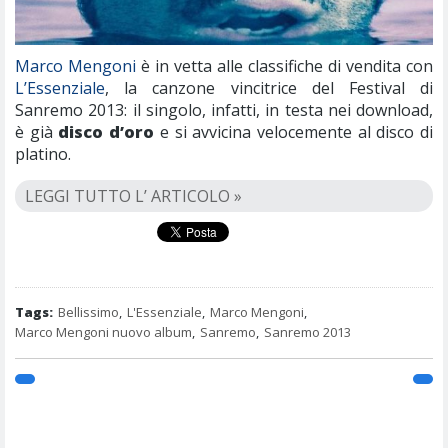
Marco Mengoni
è in vetta alle classifiche di vendita con
L’Essenziale
, la canzone vincitrice del Festival di
Sanremo 2013: il singolo, infatti, in testa nei download,
è già
disco d’oro
e si avvicina velocemente al disco di
platino.
LEGGI TUTTO L’ ARTICOLO »
Tags:
Bellissimo
,
L'Essenziale
,
Marco Mengoni
,
Marco Mengoni nuovo album
,
Sanremo
,
Sanremo 2013