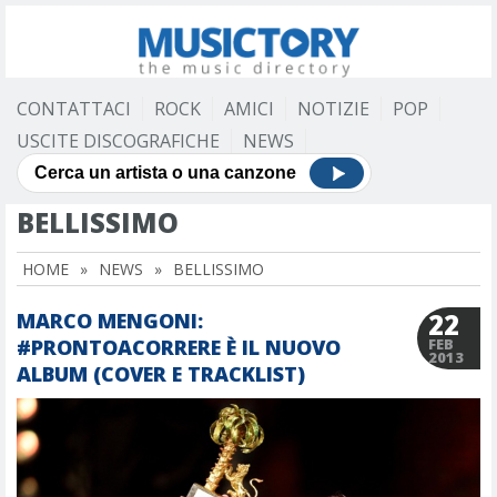
CONTATTACI
ROCK
AMICI
NOTIZIE
POP
USCITE DISCOGRAFICHE
NEWS
BELLISSIMO
HOME
»
NEWS
»
BELLISSIMO
22
MARCO MENGONI:
#PRONTOACORRERE È IL NUOVO
FEB
2013
ALBUM (COVER E TRACKLIST)