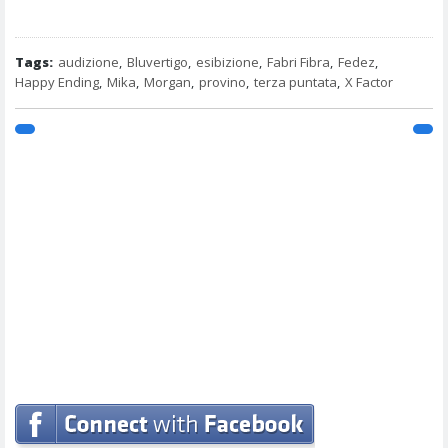
Tags:
audizione
,
Bluvertigo
,
esibizione
,
Fabri Fibra
,
Fedez
,
Happy Ending
,
Mika
,
Morgan
,
provino
,
terza puntata
,
X Factor