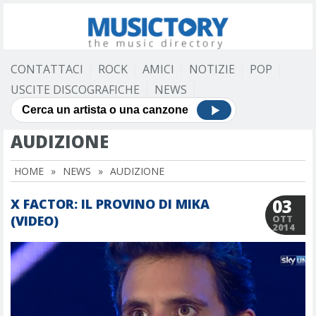
CONTATTACI
ROCK
AMICI
NOTIZIE
POP
USCITE DISCOGRAFICHE
NEWS
AUDIZIONE
HOME
»
NEWS
»
AUDIZIONE
03
X FACTOR: IL PROVINO DI MIKA
(VIDEO)
OTT
2014