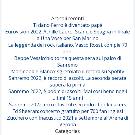
Articoli recenti
Tiziano Ferro è diventato papà
Eurovision 2022: Achille Lauro, Scanu e Spagna in finale
a Una Voce per San Marino
La leggenda del rock italiano, Vasco Rossi, compie 70
anni
Beppe Vessicchio torna questa sera sul palco di
Sanremo
Mahmood e Blanco: sgretolato il record su Spotify
Sanremo 2022, è record di ascolti. La seconda serata
supera la prima
Sanremo 2022, è boom di ascolti. Mai così bene negli
ultimi 15 anni
Sanremo 2022, ecco i favoriti secondo i bookmakers
Ed Sheeran: concerto gratuito per 700 fan inglesi
Zucchero con Inacustico 2021 a settembre all’Arena di
Verona
Categories