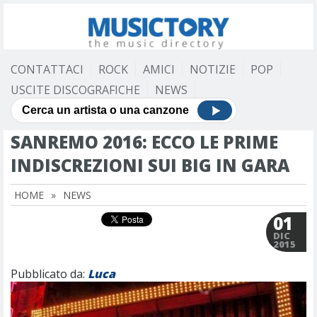
CONTATTACI
ROCK
AMICI
NOTIZIE
POP
USCITE DISCOGRAFICHE
NEWS
SANREMO 2016: ECCO LE PRIME
INDISCREZIONI SUI BIG IN GARA
HOME
»
NEWS
01
DIC
2015
Pubblicato da:
Luca