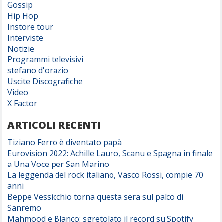
Gossip
Hip Hop
Instore tour
Interviste
Notizie
Programmi televisivi
stefano d'orazio
Uscite Discografiche
Video
X Factor
ARTICOLI RECENTI
Tiziano Ferro è diventato papà
Eurovision 2022: Achille Lauro, Scanu e Spagna in finale
a Una Voce per San Marino
La leggenda del rock italiano, Vasco Rossi, compie 70
anni
Beppe Vessicchio torna questa sera sul palco di
Sanremo
Mahmood e Blanco: sgretolato il record su Spotify