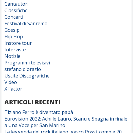
Cantautori
Classifiche
Concerti
Festival di Sanremo
Gossip
Hip Hop
Instore tour
Interviste
Notizie
Programmi televisivi
stefano d'orazio
Uscite Discografiche
Video
X Factor
ARTICOLI RECENTI
Tiziano Ferro è diventato papà
Eurovision 2022: Achille Lauro, Scanu e Spagna in finale
a Una Voce per San Marino
La leggenda del rock italiano, Vasco Rossi, compie 70