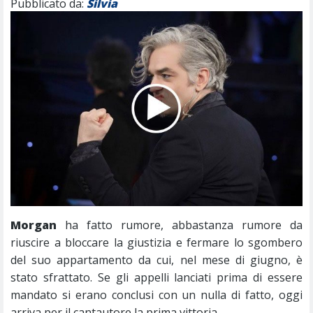
Pubblicato da:
Silvia
Morgan
ha fatto rumore, abbastanza rumore da
riuscire a bloccare la giustizia e fermare lo sgombero
del suo appartamento da cui, nel mese di giugno, è
stato sfrattato. Se gli appelli lanciati prima di essere
mandato si erano conclusi con un nulla di fatto, oggi
arriva per il cantautore la prima vittoria.