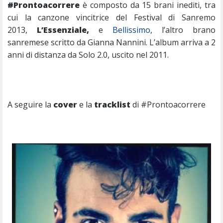
#Prontoacorrere
è composto da 15 brani inediti, tra
cui la canzone vincitrice del Festival di Sanremo
2013,
L’Essenziale,
e
Bellissimo
, l’altro brano
sanremese scritto da Gianna Nannini. L’album arriva a 2
anni di distanza da Solo 2.0, uscito nel 2011.
A seguire la
cover
e la
tracklist
di #Prontoacorrere