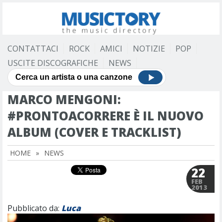
CONTATTACI
ROCK
AMICI
NOTIZIE
POP
USCITE DISCOGRAFICHE
NEWS
MARCO MENGONI:
#PRONTOACORRERE È IL NUOVO
ALBUM (COVER E TRACKLIST)
HOME
»
NEWS
22
FEB
2013
Pubblicato da:
Luca