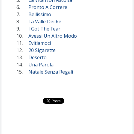
6.
Pronto A Correre
7.
Bellissimo
8.
La Valle Dei Re
9.
I Got The Fear
10.
Avessi Un Altro Modo
11.
Evitiamoci
12.
20 Sigarette
13.
Deserto
14.
Una Parola
15.
Natale Senza Regali