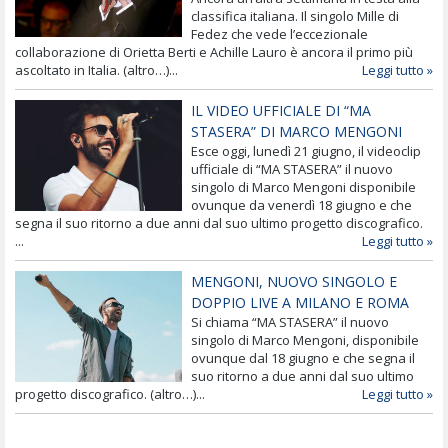
classifica italiana. Il singolo Mille di
Fedez che vede l’eccezionale
collaborazione di Orietta Berti e Achille Lauro è ancora il primo più
ascoltato in Italia. (altro…)...
Leggi tutto »
IL VIDEO UFFICIALE DI “MA
STASERA” DI MARCO MENGONI
Esce oggi, lunedì 21 giugno, il videoclip
ufficiale di “MA STASERA” il nuovo
singolo di Marco Mengoni disponibile
ovunque da venerdì 18 giugno e che
segna il suo ritorno a due anni dal suo ultimo progetto discografico.
...
Leggi tutto »
MENGONI, NUOVO SINGOLO E
DOPPIO LIVE A MILANO E ROMA
Si chiama “MA STASERA” il nuovo
singolo di Marco Mengoni, disponibile
ovunque dal 18 giugno e che segna il
suo ritorno a due anni dal suo ultimo
progetto discografico. (altro…)...
Leggi tutto »