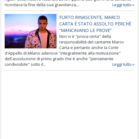
ricordava la fine della sua gravidanza,...
Leggi tutto »
FURTO RINASCENTE, MARCO
CARTA È STATO ASSOLTO PERCHÈ
“MANCAVANO LE PROVE”
Non vi è "prova certa" della
responsabilità del cantante Marco
Carta e pertanto anche la Corte
d'Appello di Milano aderisce "integralmente alla motivazione"
dell'assoluzione di primo grado che è anche "pienamente
condivisibile" sotto il...
Leggi tutto »