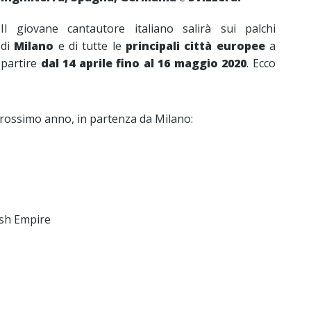
Il giovane cantautore italiano salirà sui palchi
di
Milano
e di tutte le
principali città europee
a
partire
dal 14 aprile fino al 16 maggio 2020
. Ecco
 prossimo anno, in partenza da Milano:
ush Empire