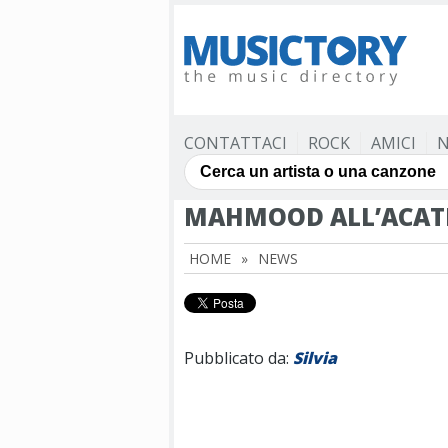
CONTATTACI
ROCK
AMICI
N
MAHMOOD ALL’ACATR
HOME
»
NEWS
Pubblicato da:
Silvia