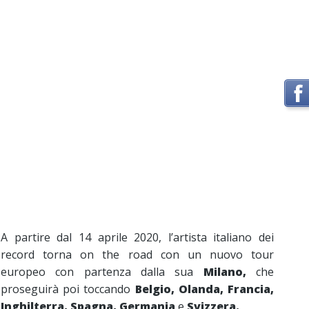
A partire dal 14 aprile 2020, l’artista italiano dei
record torna on the road con un nuovo tour
europeo con partenza dalla sua
Milano,
che
proseguirà poi toccando
Belgio, Olanda, Francia,
Inghilterra, Spagna, Germania
e
Svizzera.