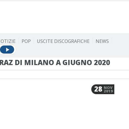
OTIZIE
POP
USCITE DISCOGRAFICHE
NEWS
AZ DI MILANO A GIUGNO 2020
28
NOV
2019