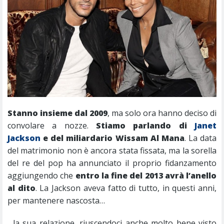
Stanno insieme dal 2009
, ma solo ora hanno deciso di
convolare a nozze.
Stiamo parlando di
Janet
Jackson
e del miliardario Wissam Al Mana
. La data
del matrimonio non è ancora stata fissata, ma la sorella
del re del pop ha annunciato il proprio fidanzamento
aggiungendo che
entro la fine del 2013 avrà l’anello
al dito
. La Jackson aveva fatto di tutto, in questi anni,
per mantenere nascosta…
…la sua relazione, riuscendoci anche molto bene visto