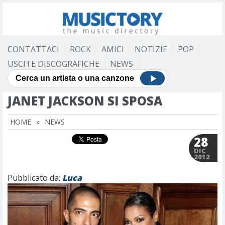
CONTATTACI
ROCK
AMICI
NOTIZIE
POP
USCITE DISCOGRAFICHE
NEWS
JANET JACKSON SI SPOSA
HOME
»
NEWS
28
DIC
2012
Pubblicato da:
Luca