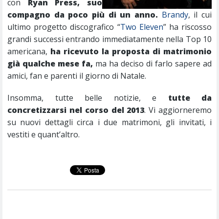
con
Ryan Press, suo
compagno da poco più di un anno.
Brandy
, il cui
ultimo progetto discografico “
Two Eleven
” ha riscosso
grandi successi entrando immediatamente nella Top 10
americana,
ha ricevuto la proposta di matrimonio
già qualche mese fa,
ma ha deciso di farlo sapere ad
amici, fan e parenti il giorno di Natale.
Insomma, tutte belle notizie, e
tutte da
concretizzarsi nel corso del 2013
. Vi aggiorneremo
su nuovi dettagli circa i due matrimoni, gli invitati, i
vestiti e quant’altro.