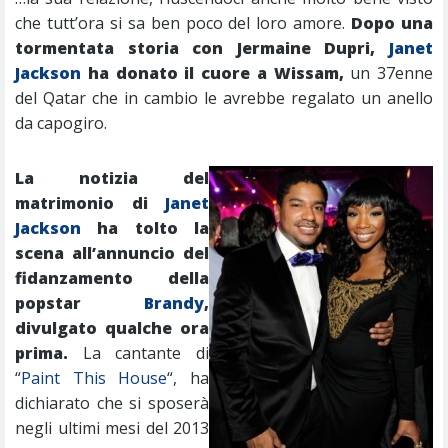
che tutt’ora si sa ben poco del loro amore.
Dopo una
tormentata storia con Jermaine Dupri,
Janet
Jackson
ha donato il cuore a Wissam,
un 37enne
del Qatar che in cambio le avrebbe regalato un anello
da capogiro.
La notizia del
matrimonio di
Janet
Jackson
ha tolto la
scena all’annuncio del
fidanzamento della
popstar
Brandy
,
divulgato qualche ora
prima.
La cantante di
“
Paint This House
“, ha
dichiarato che si sposerà
negli ultimi mesi del 2013