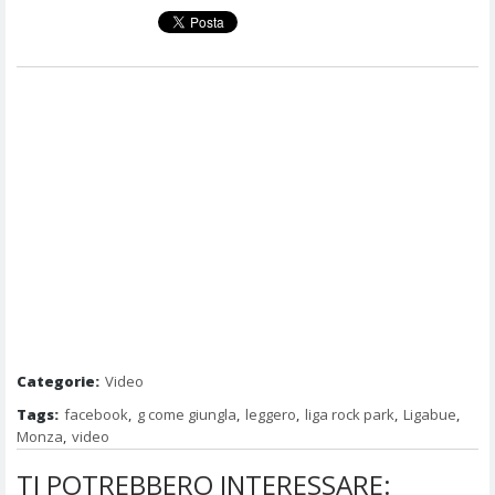
Categorie:
Video
Tags:
facebook
,
g come giungla
,
leggero
,
liga rock park
,
Ligabue
,
Monza
,
video
TI POTREBBERO INTERESSARE: