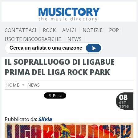
CONTATTACI
ROCK
AMICI
NOTIZIE
POP
USCITE DISCOGRAFICHE
NEWS
IL SOPRALLUOGO DI LIGABUE
PRIMA DEL LIGA ROCK PARK
HOME
»
NEWS
08
SET
2016
Pubblicato da:
Silvia