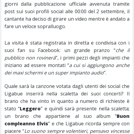
giorni dalla pubblicazione ufficiale avvenuta tramite
post sui suoi profili social alle 00:00 del 2 settembre, il
cantante ha deciso di girare un video mentre è andato a
fare un veloce sopralluogo.
La visita è stata registrata in diretta e condivisa con i
suoi fan su Facebook: un grande pranzo “
che il
pubblico non rovinerà
”, i primi pezzi degli impianti che
iniziano ad essere montati “
a cui si aggiungono anche
dei maxi schermi e un super impianto audio
”.
Quale sarà la canzone votata dagli utenti dei social che
Ligabue inserirà nella scaletta dei suoi concerti? Il
brano che ha vinto in quanto a numero di richieste è
stato “
Leggero
” e quindi sarà presente nella scaletta;
un brano che appartiene al suo album “
Buon
compleanno Elvis
” e che Ligabue ricorda sempre con
piacere “
Lo suono sempre volentieri, pensavo vincesse