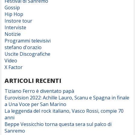
Festival di Sanremo
Gossip
Hip Hop
Instore tour
Interviste
Notizie
Programmi televisivi
stefano d'orazio
Uscite Discografiche
Video
X Factor
ARTICOLI RECENTI
Tiziano Ferro è diventato papà
Eurovision 2022: Achille Lauro, Scanu e Spagna in finale
a Una Voce per San Marino
La leggenda del rock italiano, Vasco Rossi, compie 70
anni
Beppe Vessicchio torna questa sera sul palco di
Sanremo